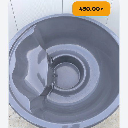
450.00
€