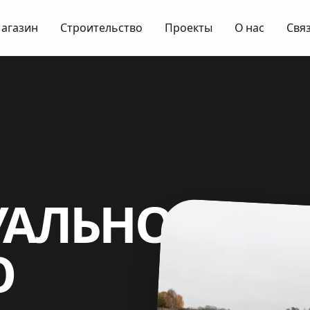
агазин
Строительство
Проекты
О нас
Связ
АЛЬНОГО
О