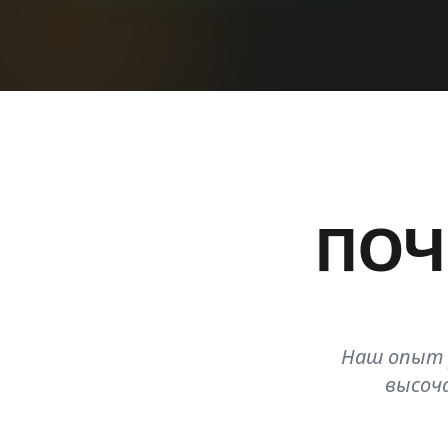
ПОЧ
Наш опыт 
высоча