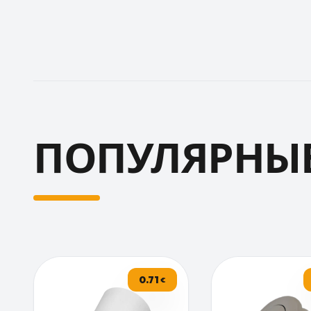
ПОПУЛЯРНЫЕ
0.71
€