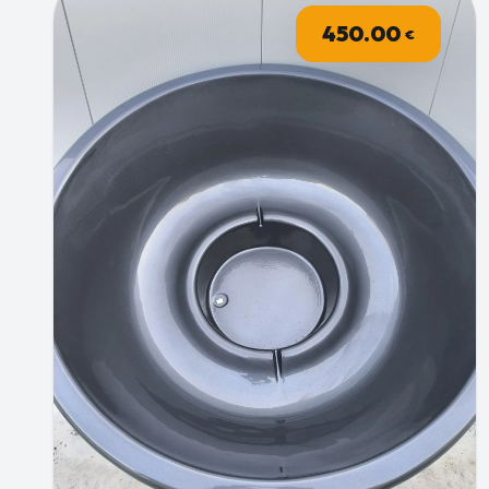
450.00
€