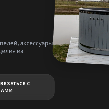
пелей, аксессуары
делия из
СВЯЗАТЬСЯ С
НАМИ