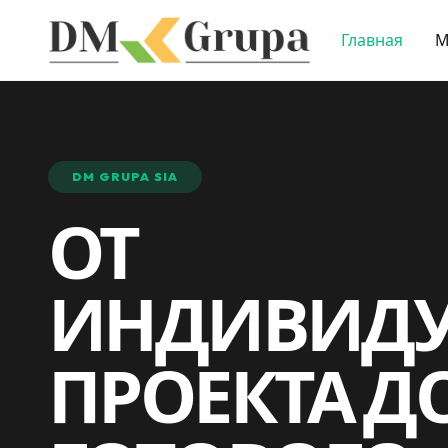
Главная
М
DM GRUPA SIA
ОТ
ИНДИВИДУ
ПРОЕКТА Д