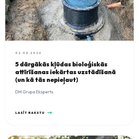
02.08.2026
5 dārgākās kļūdas bioloģiskās
attīrīšanas iekārtas uzstādīšanā
(un kā tās nepieļaut)
DM Grupa Eksperts
LASĪT RAKSTU