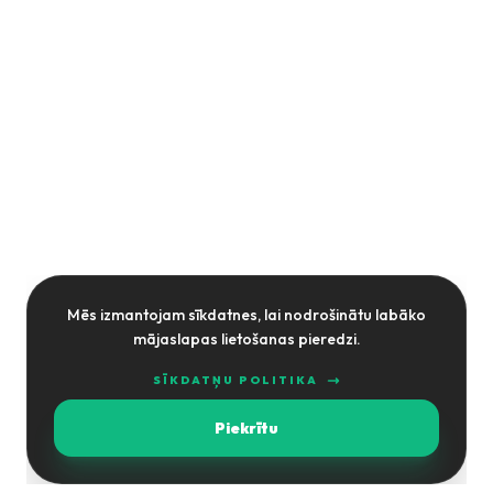
Mēs izmantojam sīkdatnes, lai nodrošinātu labāko
mājaslapas lietošanas pieredzi.
SĪKDATŅU POLITIKA
Piekrītu