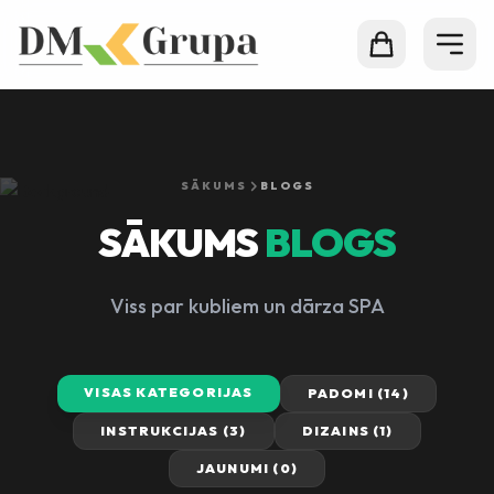
SĀKUMS
BLOGS
SĀKUMS
BLOGS
Viss par kubliem un dārza SPA
VISAS KATEGORIJAS
PADOMI (14)
INSTRUKCIJAS (3)
DIZAINS (1)
JAUNUMI (0)