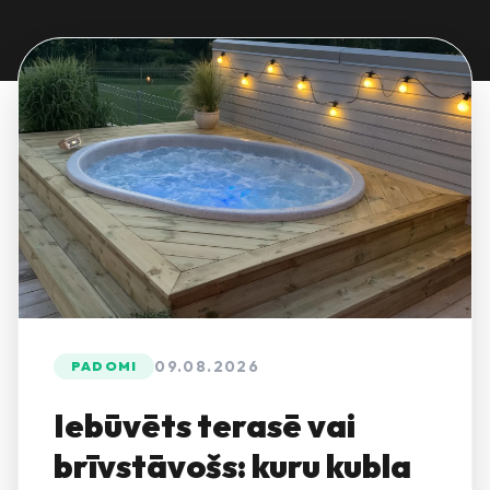
09.08.2026
PADOMI
Iebūvēts terasē vai
brīvstāvošs: kuru kubla