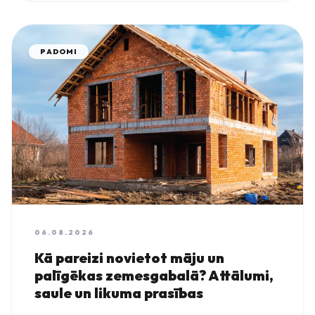
PADOMI
06.08.2026
Kā pareizi novietot māju un
palīgēkas zemesgabalā? Attālumi,
saule un likuma prasības