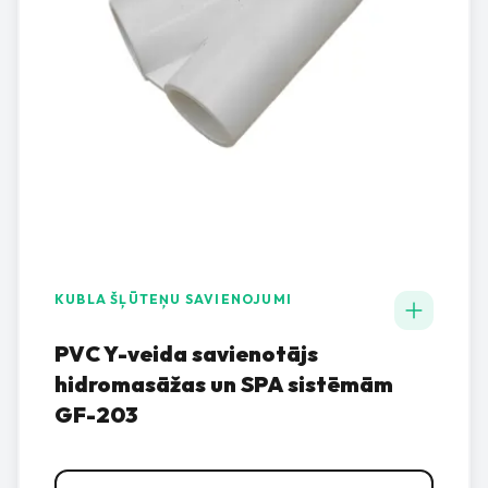
KUBLA ŠĻŪTEŅU SAVIENOJUMI
PVC Y-veida savienotājs
hidromasāžas un SPA sistēmām
GF-203