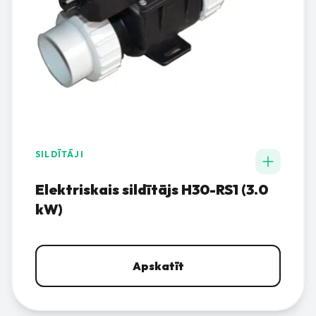
SILDĪTĀJI
Elektriskais sildītājs H30-RS1 (3.0
kW)
Apskatīt