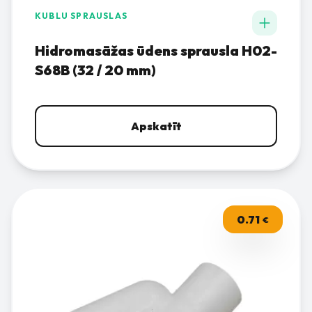
KUBLU SPRAUSLAS
Hidromasāžas ūdens sprausla H02-
S68B (32 / 20 mm)
Apskatīt
0.71
€