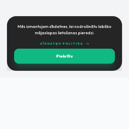
Mēs izmantojam sīkdatnes, lai nodrošinātu labāko
mājaslapas lietošanas pieredzi.
SĪKDATŅU POLITIKA
Piekrītu