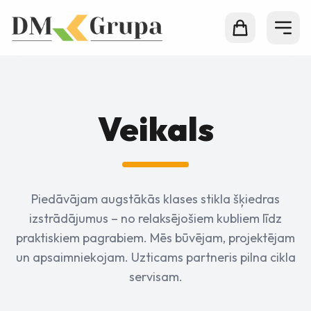
Veikals
Piedāvājam augstākās klases stikla šķiedras
izstrādājumus – no relaksējošiem kubliem līdz
praktiskiem pagrabiem. Mēs būvējam, projektējam
un apsaimniekojam. Uzticams partneris pilna cikla
servisam.