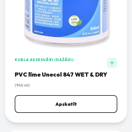
KUBLA AKSESUĀRI (DAŽĀDI)
PVC līme Unecol 847 WET & DRY
(946 ml)
Apskatīt