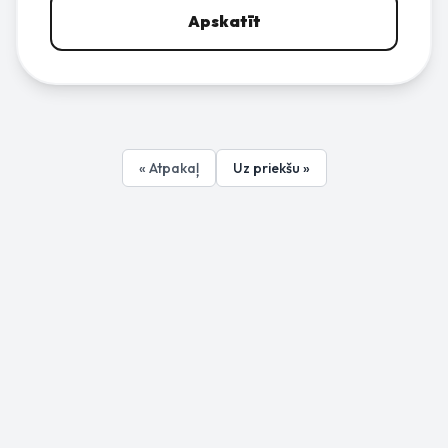
Apskatīt
« Atpakaļ
Uz priekšu »