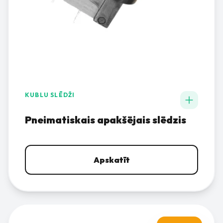
KUBLU SLĒDŽI
Pneimatiskais apakšējais slēdzis
Apskatīt