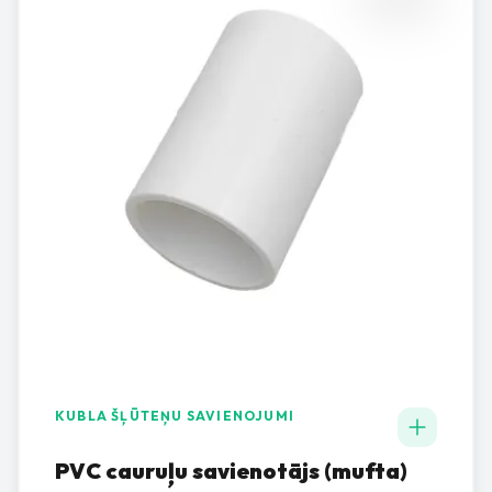
KUBLA ŠĻŪTEŅU SAVIENOJUMI
PVC cauruļu savienotājs (mufta)