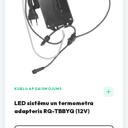
KUBLU APGAISMOJUMS
LED sistēmu un termometra
adapteris RQ-TBBYQ (12V)