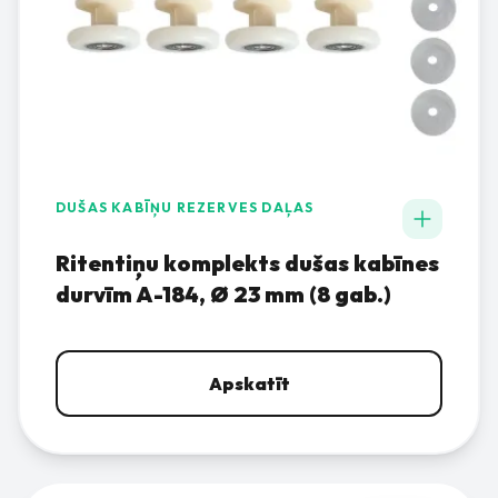
DUŠAS KABĪŅU REZERVES DAĻAS
Ritentiņu komplekts dušas kabīnes
durvīm A-184, Ø 23 mm (8 gab.)
Apskatīt