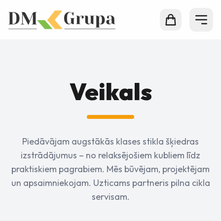
Veikals
Piedāvājam augstākās klases stikla šķiedras
izstrādājumus – no relaksējošiem kubliem līdz
praktiskiem pagrabiem. Mēs būvējam, projektējam
un apsaimniekojam. Uzticams partneris pilna cikla
servisam.