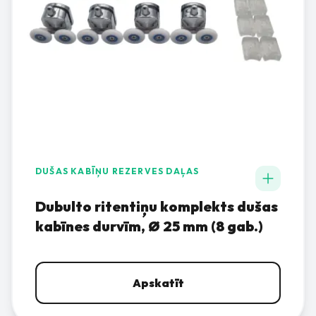
DUŠAS KABĪŅU REZERVES DAĻAS
Dubulto ritentiņu komplekts dušas
kabīnes durvīm, Ø 25 mm (8 gab.)
Apskatīt