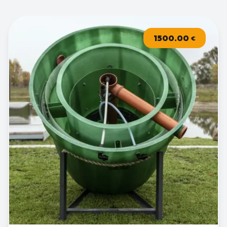
1500.00
€