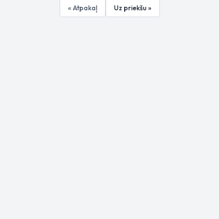
« Atpakaļ
Uz priekšu »