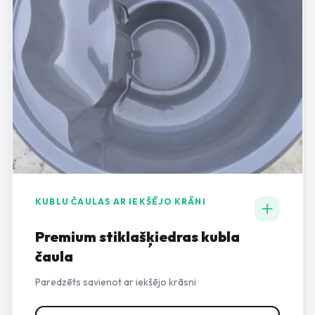
KUBLU ČAULAS AR IEKŠĒJO KRĀNI
Premium stiklašķiedras kubla
čaula
Paredzēts savienot ar iekšējo krāsni