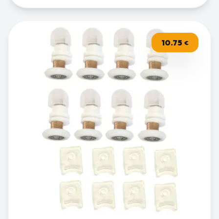
10.75
€