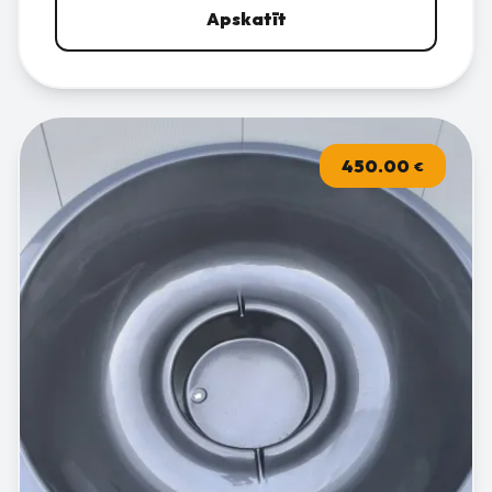
Apskatīt
450.00
€