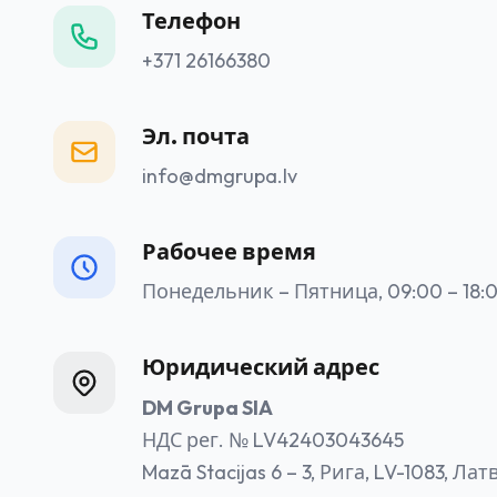
Телефон
+371 26166380
Эл. почта
info@dmgrupa.lv
Рабочее время
Понедельник – Пятница, 09:00 – 18:
Юридический адрес
DM Grupa SIA
НДС рег. № LV42403043645
Mazā Stacijas 6 – 3, Рига, LV-1083, Лат