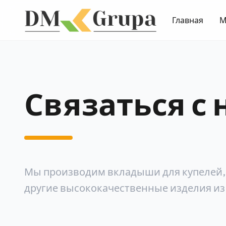
Главная
М
Связаться с
Мы производим вкладыши для купелей, 
другие высококачественные изделия из