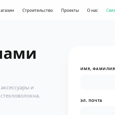
агазин
Строительство
Проекты
О нас
Связ
 нами
ИМЯ, ФАМИЛИ
аксессуары и
 стекловолокна.
ЭЛ. ПОЧТА