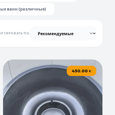
ых ванн (различные)
ОРТИРОВАТЬ ПО:
450.00
€