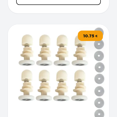
10.75
€