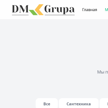
Главная
М
Мы п
Все
Сантехника