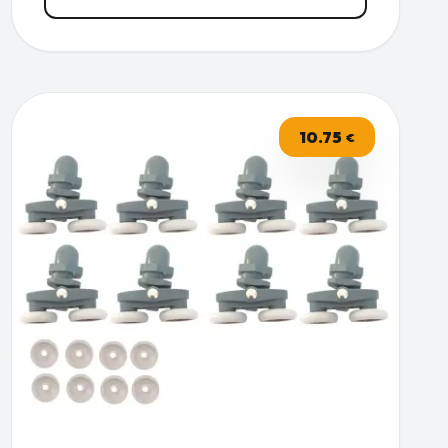
10.75
€