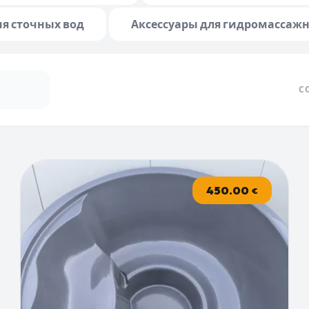
я сточных вод
Аксессуары для гидромассажн
С
450.00
€