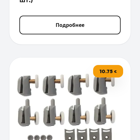
Подробнее
10.75
€