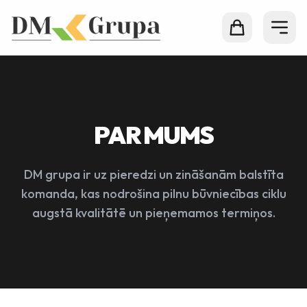
PAR MUMS
DM grupa ir uz pieredzi un zināšanām balstīta
komanda, kas nodrošina pilnu būvniecības ciklu
augstā kvalitātē un pieņemamos termiņos.