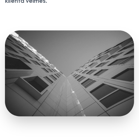
klienta vēlmes.