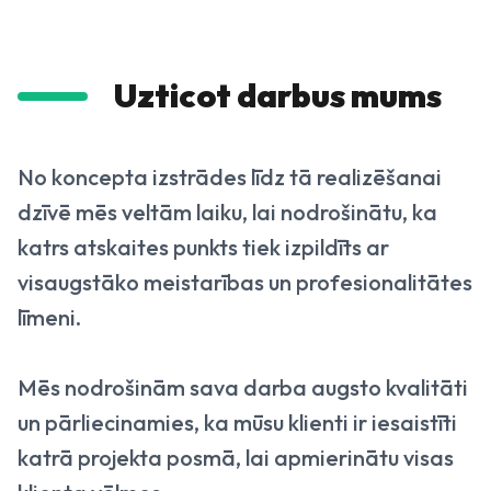
Uzticot darbus mums
No koncepta izstrādes līdz tā realizēšanai
dzīvē mēs veltām laiku, lai nodrošinātu, ka
katrs atskaites punkts tiek izpildīts ar
visaugstāko meistarības un profesionalitātes
līmeni.
Mēs nodrošinām sava darba augsto kvalitāti
un pārliecinamies, ka mūsu klienti ir iesaistīti
katrā projekta posmā, lai apmierinātu visas