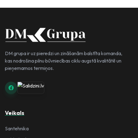
DM grupa ir uz pieredzi un zināšanām balstīta komanda,
kas nodrošina pilnu būvniecības ciklu augstā kvalitātē un
pieņemamos termiņos.
Salidzini.lv
Veikals
Santehnika