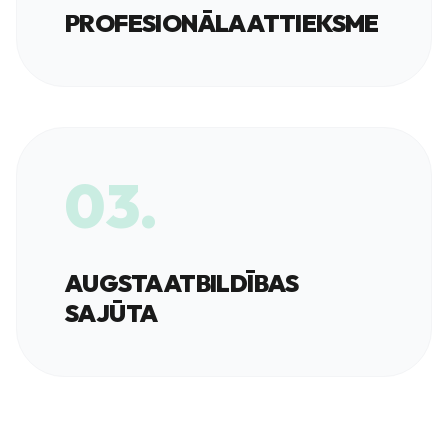
PROFESIONĀLA ATTIEKSME
03.
AUGSTA ATBILDĪBAS
SAJŪTA