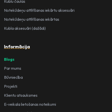
Kublu čaulas
Notekūdeņu attīrīšanas iekārtu aksesuāri
Notekūdeņu attīrīšanas iekārtas
Kubla aksesuāri (dažādi)
Informācija
Blogs
Par mums
Būvniecība
Projekti
Klientu atsauksmes
E-veikala lietošanas noteikumi