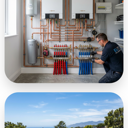
SANTEHNIKA &
APKURE