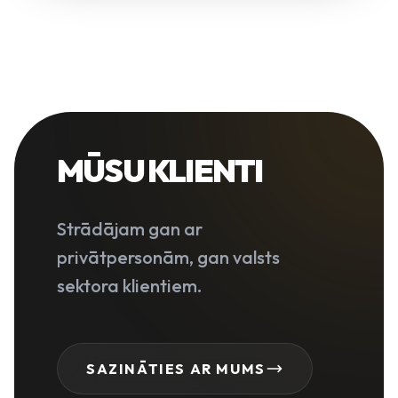
MŪSU KLIENTI
Strādājam gan ar
privātpersonām, gan valsts
sektora klientiem.
SAZINĀTIES AR MUMS