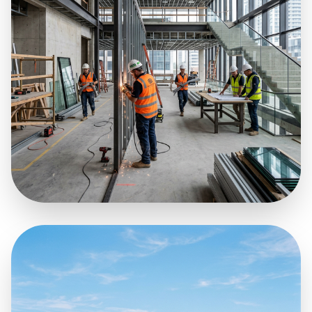
IEKŠDARBI