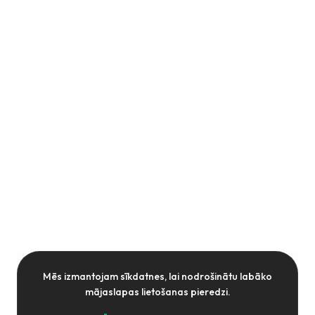
Mēs izmantojam sīkdatnes, lai nodrošinātu labāko
mājaslapas lietošanas pieredzi.