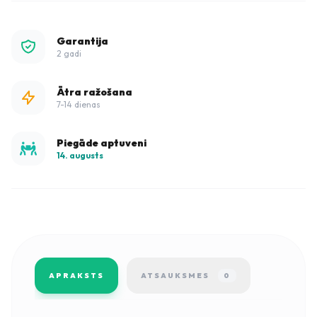
Garantija
2 gadi
Ātra ražošana
7-14 dienas
Piegāde aptuveni
14. augusts
APRAKSTS
ATSAUKSMES
0