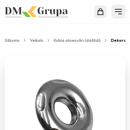
Sākums
Veikals
Kubla aksesuāri (dažādi)
Dekoratīv