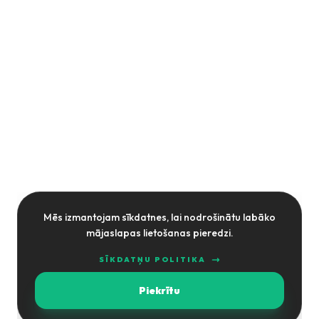
Mēs izmantojam sīkdatnes, lai nodrošinātu labāko
mājaslapas lietošanas pieredzi.
SĪKDATŅU POLITIKA
Piekrītu