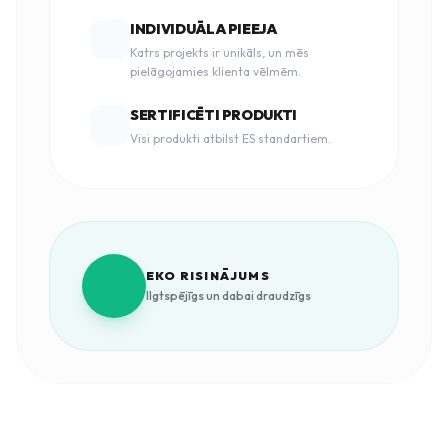
INDIVIDUĀLA PIEEJA
Katrs projekts ir unikāls, un mēs
pielāgojamies klienta vēlmēm.
SERTIFICĒTI PRODUKTI
Visi produkti atbilst ES standartiem.
EKO RISINĀJUMS
Ilgtspējīgs un dabai draudzīgs