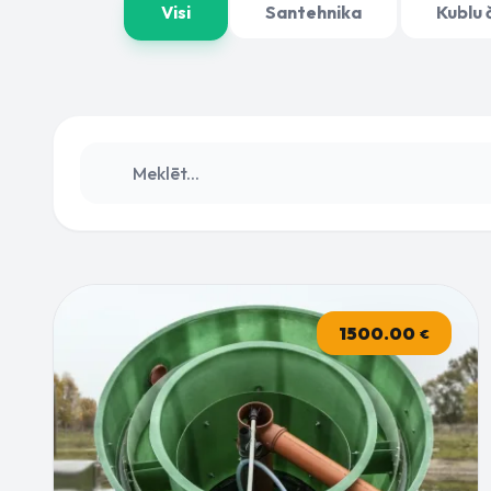
Visi
Santehnika
Kublu 
1500.00
€