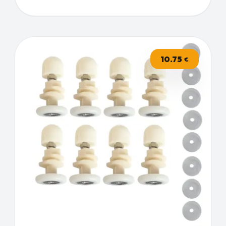
10.75
€