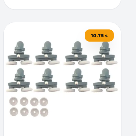
10.75
€