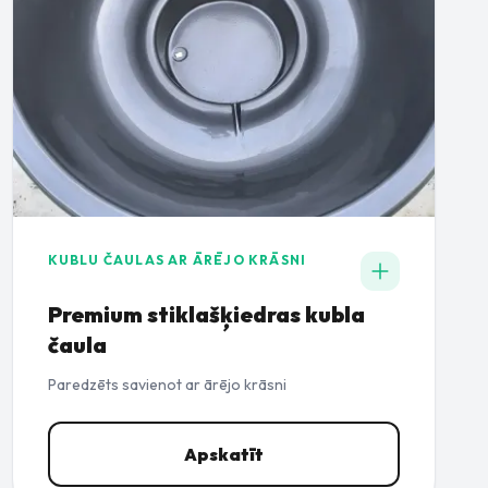
KUBLU ČAULAS AR ĀRĒJO KRĀSNI
Premium stiklašķiedras kubla
čaula
Paredzēts savienot ar ārējo krāsni
Apskatīt