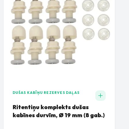
DUŠAS KABĪŅU REZERVES DAĻAS
Ritentiņu komplekts dušas
kabīnes durvīm, Ø 19 mm (8 gab.)