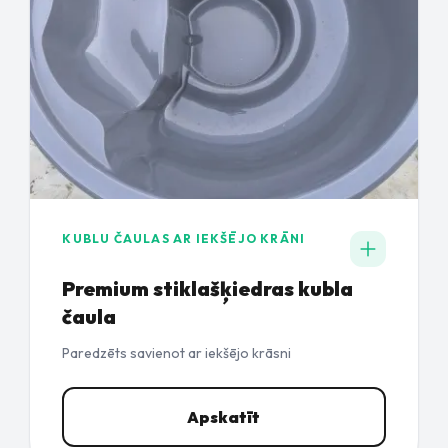
KUBLU ČAULAS AR IEKŠĒJO KRĀNI
Premium stiklašķiedras kubla
čaula
Paredzēts savienot ar iekšējo krāsni
Apskatīt