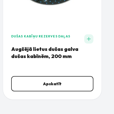
DUŠAS KABĪŅU REZERVES DAĻAS
Augšējā lietus dušas galva
dušas kabīnēm, 200 mm
Apskatīt