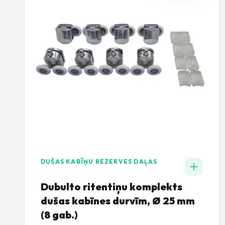
DUŠAS KABĪŅU REZERVES DAĻAS
Dubulto ritentiņu komplekts
dušas kabīnes durvīm, Ø 25 mm
(8 gab.)